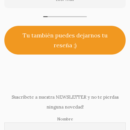
resbalan, y no desliza ni en parquet ni en baldosas.
Tu también puedes dejarnos tu
reseña ;)
Suscríbete a nuestra NEWSLETTER y no te pierdas
ninguna novedad!
Nombre