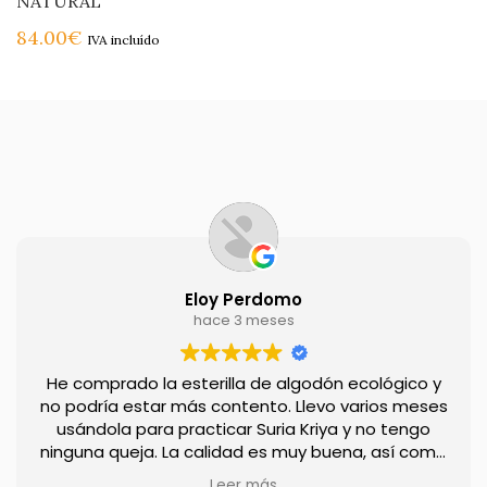
NATURAL
84.00
€
IVA incluído
Eloy Perdomo
hace 3 meses
He comprado la esterilla de algodón ecológico y
no podría estar más contento. Llevo varios meses
usándola para practicar Suria Kriya y no tengo
ninguna queja. La calidad es muy buena, así como
la sensación al tacto. Además, las manos no
Leer más