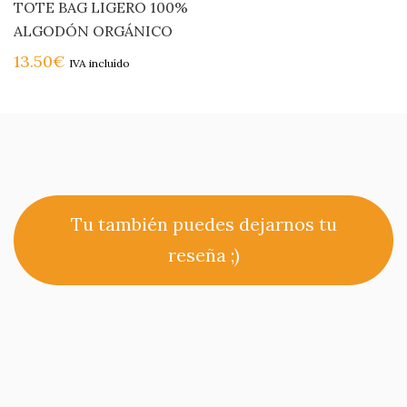
TOTE BAG LIGERO 100%
ALGODÓN ORGÁNICO
13.50
€
IVA incluído
Tu también puedes dejarnos tu
reseña ;)