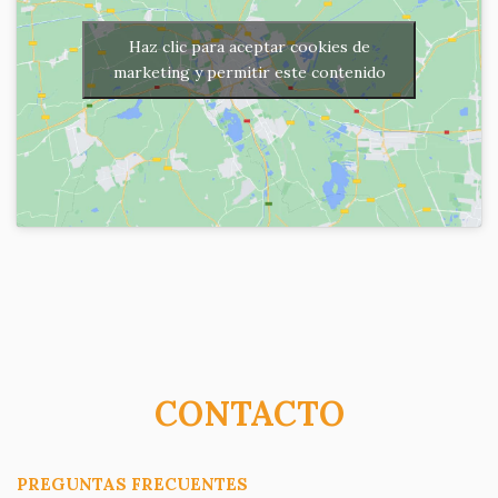
Haz clic para aceptar cookies de
marketing y permitir este contenido
CONTACTO
PREGUNTAS FRECUENTES