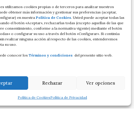
es utilizamos cookies propias o de terceros para analizar nuestros
Puede obtener más información y gestionar sus preferencias (aceptar,
onfigurar) en nuestra
Política de Cookies
. Usted puede aceptar todas las
sando el botón «Aceptar», rechazarlas todas (excepto aquellas de las que
ere consentimiento, conforme a la normativa vigente) mediante el botón
odas» o configurar su uso a través del botón «Configurar». Si continúa
in realizar ninguna acción al respecto de las cookies, entenderemos
ta su uso.
ede conocer los
Términos y condiciones
del presente sitio web.
ceptar
Rechazar
Ver opciones
Política de Cookies
Política de Privacidad