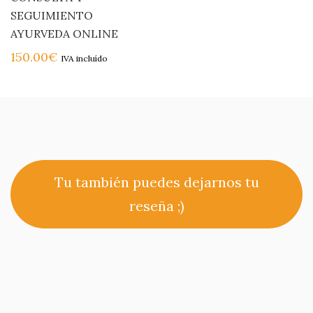
SEGUIMIENTO
AYURVEDA ONLINE
150.00
€
IVA incluído
Tu también puedes dejarnos tu
reseña ;)