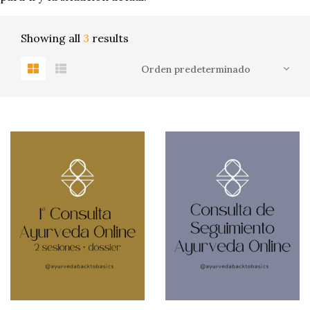
Showing all
3
results
0
PRODUCTOS