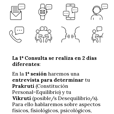
La 1ª Consulta se realiza en 2 días
diferentes
:
En la
1ª sesión
haremos una
entrevista
para determinar
tu
Prakruti
(Constitución
Personal=Equilibrio) y tu
Vikruti
(posible/s Desequilibrio/s).
Para ello hablaremos sobre aspectos
físicos, fisiológicos, psicológicos,