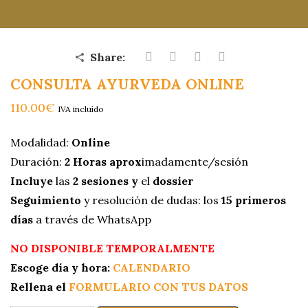
Share:
CONSULTA AYURVEDA ONLINE
110.00
€
IVA incluído
Modalidad:
Online
Duración:
2 Horas aprox
imadamente/sesión
Incluye
las
2 sesiones
y
el
dossier
Seguimiento
y resolución de dudas: los
15 primeros
días
a través de WhatsApp
NO DISPONIBLE TEMPORALMENTE
Escoge día y hora:
CALENDARIO
Rellena el
FORMULARIO CON TUS DATOS