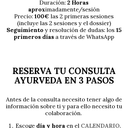
Duración:
2 Horas
aprox
imadamente/sesión
Precio:
100€
las 2 primeras sesiones
(incluye las 2 sesiones y el dossier)
Seguimiento
y resolución de dudas: los
15
primeros días
a través de WhatsApp
RESERVA TU CONSULTA
AYURVEDA EN 3 PASOS
Antes de la consulta necesito tener algo de
información sobre ti y para ello necesito tu
colaboración.
Escoge
día y hora
en el
CALENDARIO
.