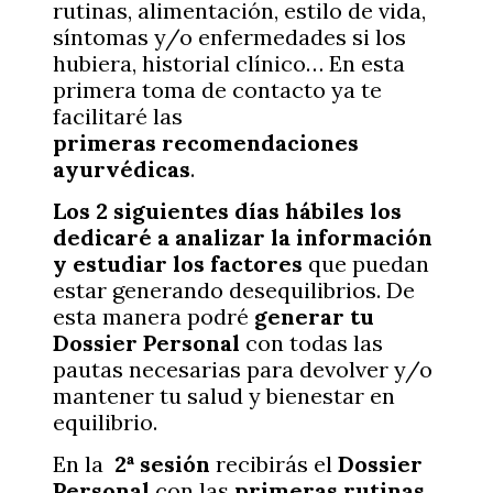
rutinas, alimentación, estilo de vida,
síntomas y/o enfermedades si los
hubiera, historial clínico… En esta
primera toma de contacto ya te
facilitaré las
primeras
recomendaciones
ayurvédicas
.
Los 2 siguientes días hábiles los
dedicaré a analizar la información
y estudiar los factores
que puedan
estar generando desequilibrios. De
esta manera podré
generar tu
Dossier
Personal
con todas las
pautas necesarias para devolver y/o
mantener tu salud y bienestar en
equilibrio.
En la
2ª sesión
recibirás el
Dossier
Personal
con las
primeras rutinas