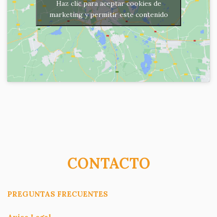
Haz clic para aceptar cookies de
marketing y permitir este contenido
CONTACTO
PREGUNTAS FRECUENTES