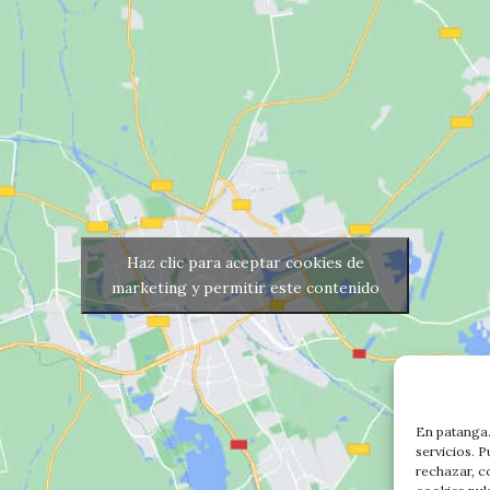
Haz clic para aceptar cookies de
marketing y permitir este contenido
En patanga.
servicios. 
rechazar, c