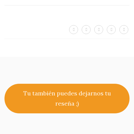
Tu también puedes dejarnos tu
reseña ;)