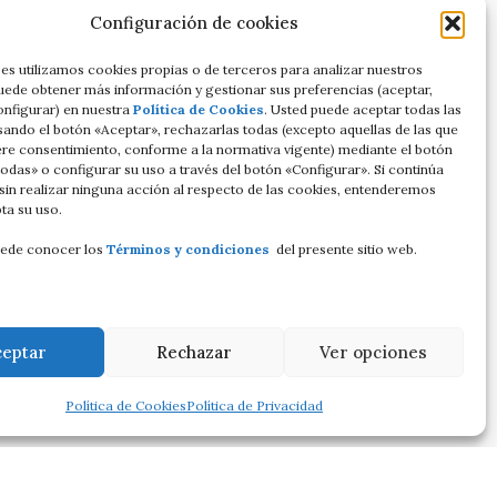
Configuración de cookies
es utilizamos cookies propias o de terceros para analizar nuestros
Puede obtener más información y gestionar sus preferencias (aceptar,
onfigurar) en nuestra
Política de Cookies
. Usted puede aceptar todas las
sando el botón «Aceptar», rechazarlas todas (excepto aquellas de las que
ere consentimiento, conforme a la normativa vigente) mediante el botón
odas» o configurar su uso a través del botón «Configurar». Si continúa
in realizar ninguna acción al respecto de las cookies, entenderemos
ta su uso.
ede conocer los
Términos y condiciones
del presente sitio web.
ceptar
Rechazar
Ver opciones
Política de Cookies
Política de Privacidad