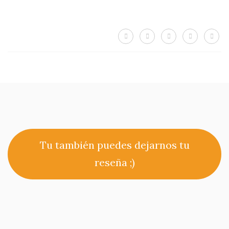
Tu también puedes dejarnos tu
reseña ;)