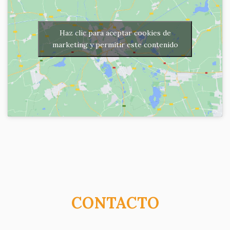
Haz clic para aceptar cookies de
marketing y permitir este contenido
CONTACTO