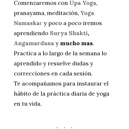
Comenzaremos con
Upa Yoga
,
pranayama, meditación,
Yoga
Namaska
r
y poco a poco iremos
aprendiendo
Surya Shakti
,
Angamardana
y
mucho mas
.
Practica a lo largo de la semana lo
aprendido y resuelve dudas y
correcciones en cada sesión.
Te acompañamos para instaurar el
hábito de la práctica diaria de yoga
en tu vida.