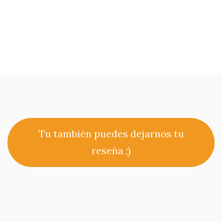
Tu también puedes dejarnos tu
reseña ;)