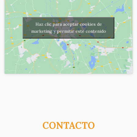
Haz clic para aceptar cookies de
marketing y permitir este contenido
CONTACTO