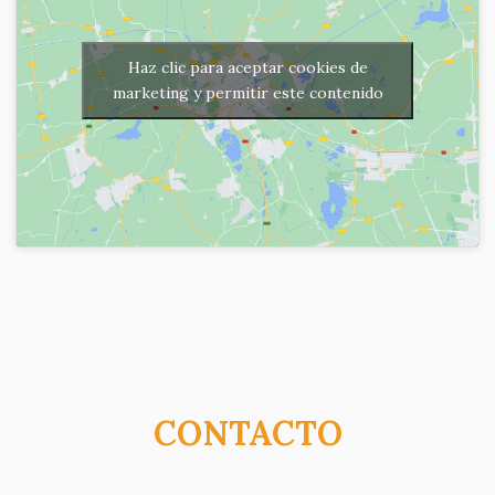
Haz clic para aceptar cookies de
marketing y permitir este contenido
CONTACTO