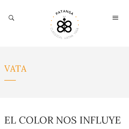
CLASSICAL
TIENDA
VATA
HATHA YOGA
BIENESTAR
CALENDARIO
EL COLOR NOS INFLUYE
BLOG