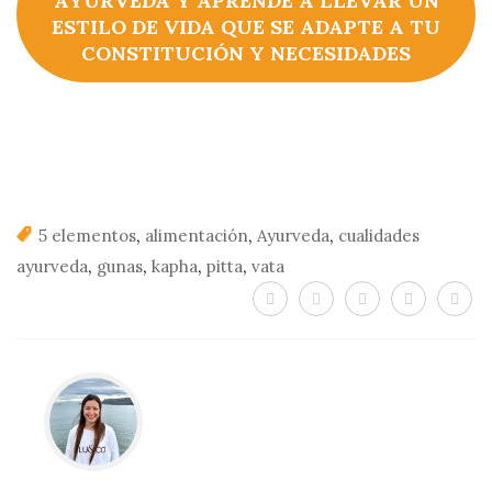
AYURVEDA Y APRENDE A LLEVAR UN
ESTILO DE VIDA QUE SE ADAPTE A TU
CONSTITUCIÓN Y NECESIDADES
,
,
,
5 elementos
alimentación
Ayurveda
cualidades
,
,
,
,
ayurveda
gunas
kapha
pitta
vata