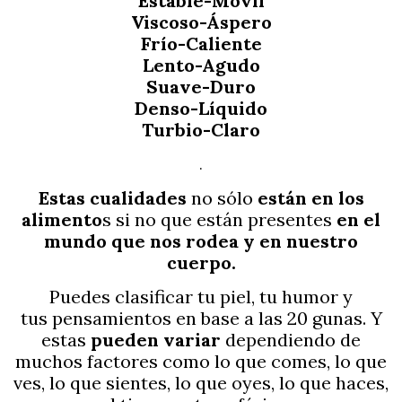
Estable-Móvil
Viscoso-Áspero
Frío-Caliente
Lento-Agudo
Suave-Duro
Denso-Líquido
Turbio-Claro
.
Estas cualidades
no sólo
están en los
alimento
s si no que están presentes
en el
mundo que nos rodea y en nuestro
cuerpo.
Puedes clasificar tu piel, tu humor y
tus pensamientos en base a las 20 gunas. Y
estas
pueden variar
dependiendo de
muchos factores como lo que comes, lo que
ves, lo que sientes, lo que oyes, lo que haces,